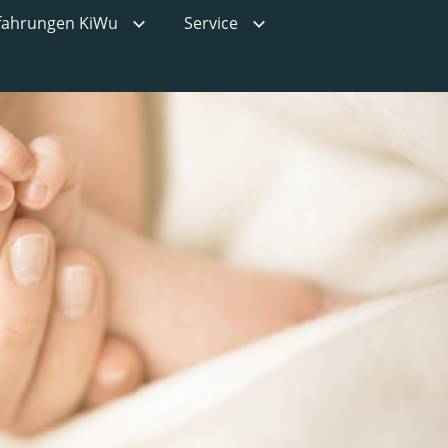
fahrungen KiWu
Service