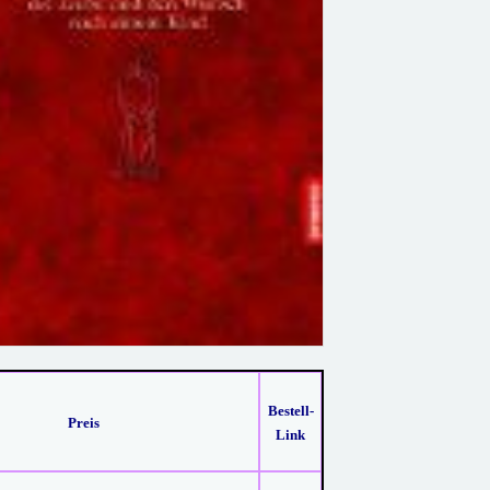
Bestell-
Preis
Link