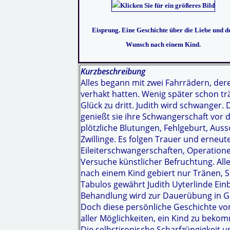
Eisprung. Eine Geschichte über die Liebe und d
Wunsch nach einem Kind.
Kurzbeschreibung
Alles begann mit zwei Fahrrädern, der
verhakt hatten. Wenig später schon t
Glück zu dritt. Judith wird schwanger
genießt sie ihre Schwangerschaft vor
plötzliche Blutungen, Fehlgeburt, Auss
Zwillinge. Es folgen Trauer und erneu
Eileiterschwangerschaften, Operatione
Versuche künstlicher Befruchtung. All
nach einem Kind gebiert nur Tränen, 
Tabulos gewährt Judith Uyterlinde Einbl
Behandlung wird zur Dauerübung in Ge
Doch diese persönliche Geschichte v
aller Möglichkeiten, ein Kind zu bekomm
Die selbstironische Scharfzüngigkeit 