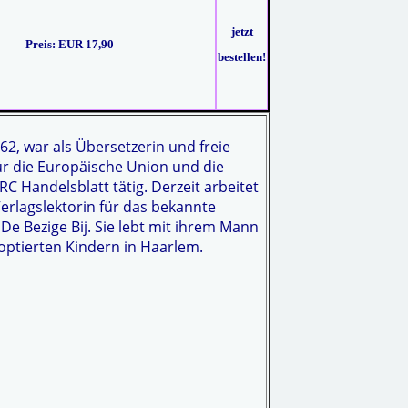
jetzt
Preis:
EUR 17,90
bestellen!
62, war als Übersetzerin und freie
ür die Europäische Union und die
 Handelsblatt tätig. Derzeit arbeitet
Verlagslektorin für das bekannte
De Bezige Bij. Sie lebt mit ihrem Mann
ptierten Kindern in Haarlem.