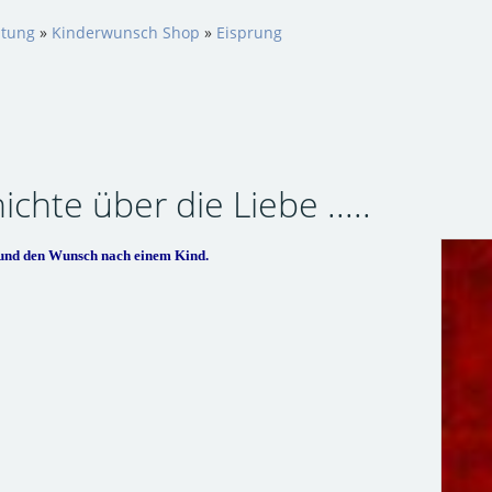
htung
»
Kinderwunsch Shop
»
Eisprung
chte über die Liebe .....
 und den Wunsch nach einem Kind.