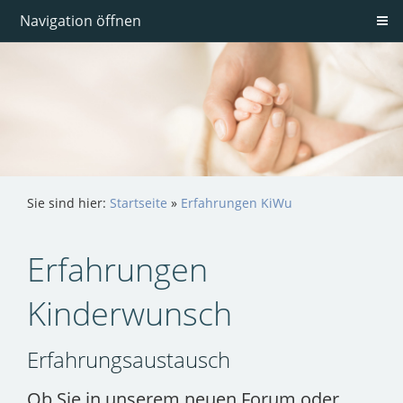
Navigation öffnen
Sie sind hier:
Startseite
»
Erfahrungen KiWu
Erfahrungen
Kinderwunsch
Erfahrungsaustausch
Ob Sie in unserem neuen Forum oder