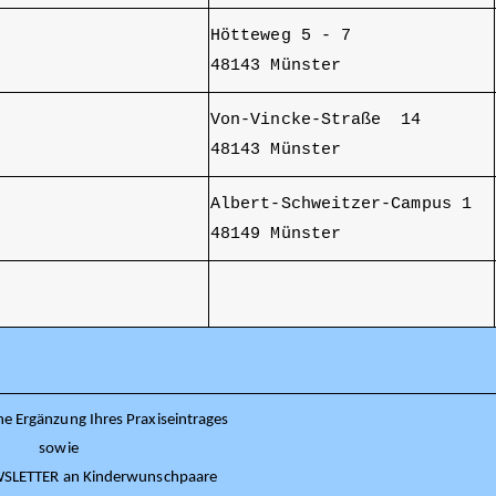
Hötteweg 5 - 7
48143 Münster
Von-Vincke-Straße 14
48143 Münster
Albert-Schweitzer-Campus 1
48149 Münster
e Ergänzung Ihres Praxiseintrages
sowie
WSLETTER an Kinderwunschpaare