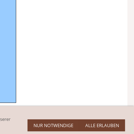
serer
NUR NOTWENDIGE
ALLE ERLAUBEN