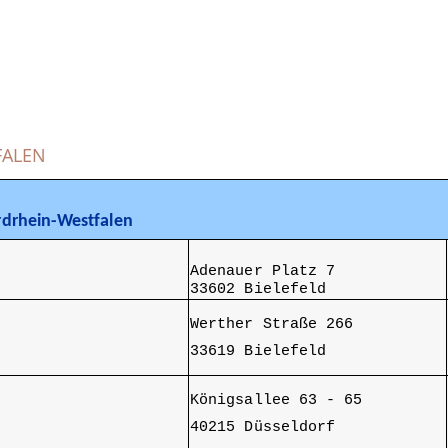
FALEN
drhein-Westfalen
Adenauer Platz 7
33602 Bielefeld
Werther Straße 266
33619 Bielefeld
Königsallee 63 - 65
40215 Düsseldorf