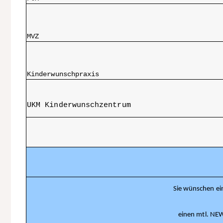
MVZ
Kinderwunschpraxis
UKM Kinderwunschzentrum
Sie wünschen ein
einen mtl. NE