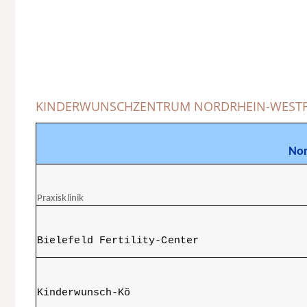
KINDERWUNSCHZENTRUM NORDRHEIN-WEST
Nor
Praxisklinik
Bielefeld Fertility-Center
Kinderwunsch-Kö