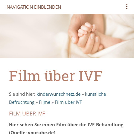
NAVIGATION EINBLENDEN
Film über IVF
Sie sind hier:
kinderwunschnetz.de
»
künstliche
Befruchtung
»
Filme
»
Film über IVF
FILM ÜBER IVF
Hier sehen Sie einen Film über die IVF-Behandlung
(Quelle: youtube.de)