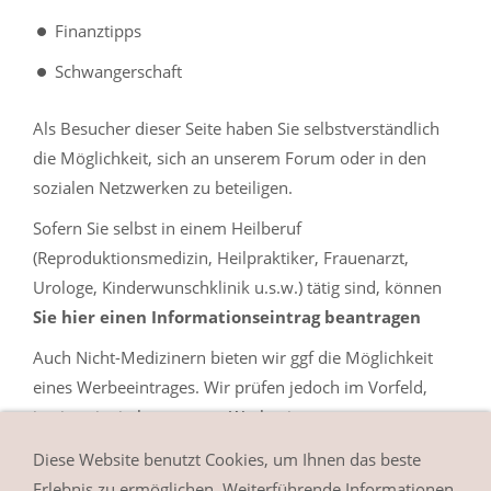
Finanztipps
Schwangerschaft
Als Besucher dieser Seite haben Sie selbstverständlich
die Möglichkeit, sich an unserem Forum oder in den
sozialen Netzwerken zu beteiligen.
Sofern Sie selbst in einem Heilberuf
(Reproduktionsmedizin, Heilpraktiker, Frauenarzt,
Urologe, Kinderwunschklinik u.s.w.) tätig sind, können
Sie hier einen Informationseintrag beantragen
Auch Nicht-Medizinern bieten wir ggf die Möglichkeit
eines Werbeeintrages. Wir prüfen jedoch im Vorfeld,
inwieweit ein beantragter Werbeeintrag zu unsere
Internetseite - kinderwunschnetz.de - auch passt. Sofern
Diese Website benutzt Cookies, um Ihnen das beste
Sie an einem Werbeeintrag Interesse haben, bitten wir
Erlebnis zu ermöglichen. Weiterführende Informationen