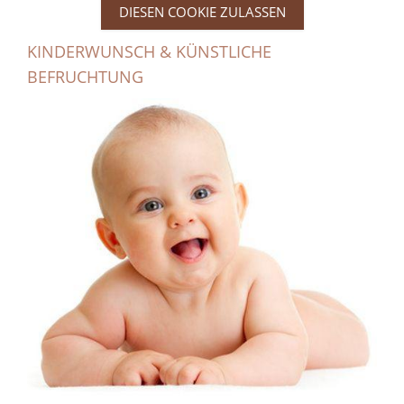
DIESEN COOKIE ZULASSEN
KINDERWUNSCH & KÜNSTLICHE
BEFRUCHTUNG