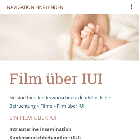
NAVIGATION EINBLENDEN
Film über IUI
Sie sind hier:
kinderwunschnetz.de
»
künstliche
Befruchtung
»
Filme
»
Film über IUI
EIN FILM ÜBER IUI
Intrauterine Insemination
Kinderwunschbehandling (IUI)