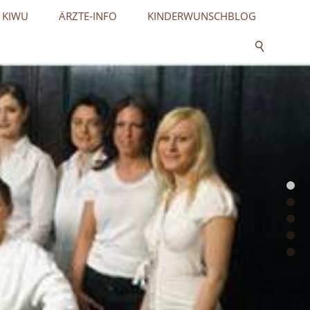
 KIWU
ÄRZTE-INFO
KINDERWUNSCHBLOG