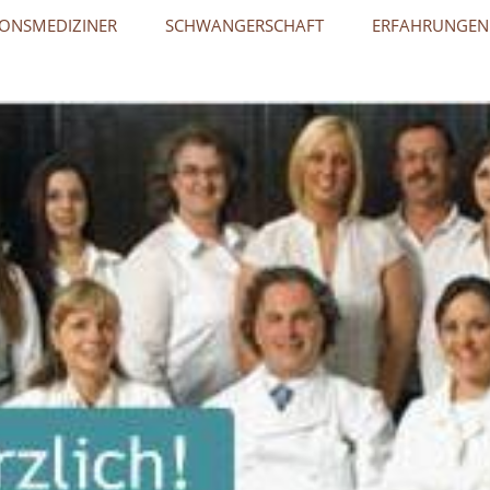
ONSMEDIZINER
SCHWANGERSCHAFT
ERFAHRUNGEN